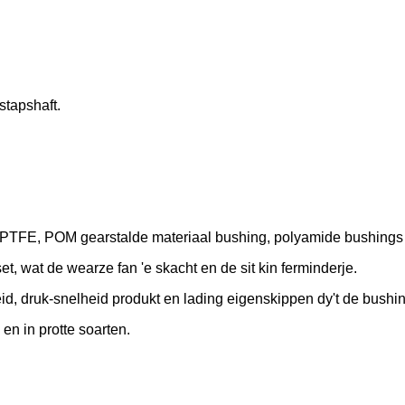
stapshaft.
PTFE, POM gearstalde materiaal bushing, polyamide bushings 
et, wat de wearze fan 'e skacht en de sit kin ferminderje.
id, druk-snelheid produkt en lading eigenskippen dy't de bushi
n in protte soarten.