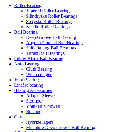
Roller Bearing
Tapered Roller Bearings
Silindryske Roller Bearings
Sferyske Roller Bearings
Needle Roller Bearings
Ball Bearing
Deep Groove Ball Bearing
Angular Contact Ball Bearings
Self aligning Ball Bearings
Thrust Ball Bearings
Pillow Block Ball Bearing
Auto Bearing
Cluth Bearing
Wielnaaflager
Joint Bearing
Lineêre bearing
Bearing Accessories
Adapter Sleeves
Slotmoer
Ynlûken Mouwen
Bushing
Oaren
Hybride lagers
Miniature Deep Groove Ball Bearing