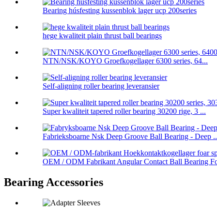
Bearing húsfesting kussenblok lager ucp 200series
hege kwaliteit plain thrust ball bearings
NTN/NSK/KOYO Groefkogellager 6300 series, 64...
Self-aligning roller bearing leveransier
Super kwaliteit tapered roller bearing 30200 rige, 3 ...
Fabrieksboarne Nsk Deep Groove Ball Bearing - Deep ..
OEM / ODM Fabrikant Angular Contact Ball Bearing Fo 
Bearing Accessories