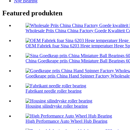
Nije Bearing
Featured produkten
Wholesale Priis China China Factory Goede Kwaliteit Co
OEM Fabriek foar Sina 6203 Hege temperatuer Hege Spe
China Goedkeape priis China Miniature Ball Bearings 608
Goedkeape priis China Hand Spinner Factory Wholesale F
Fabrikant needle roller bearing
Housing silindryske roller bearing
High Performance Auto Wheel Hub Bearing