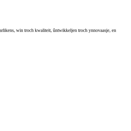
arlikens, win troch kwaliteit, ûntwikkeljen troch ynnovaasje, en