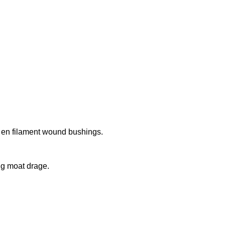
en filament wound bushings.
ng moat drage.