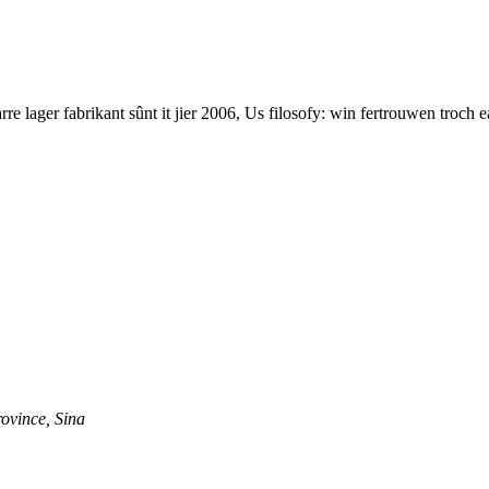
e lager fabrikant sûnt it jier 2006, Us filosofy: win fertrouwen troch e
ovince, Sina