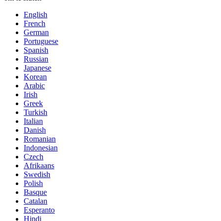
English
French
German
Portuguese
Spanish
Russian
Japanese
Korean
Arabic
Irish
Greek
Turkish
Italian
Danish
Romanian
Indonesian
Czech
Afrikaans
Swedish
Polish
Basque
Catalan
Esperanto
Hindi