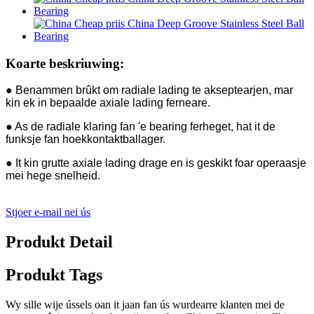
Koarte beskriuwing:
● Benammen brûkt om radiale lading te akseptearjen, mar
kin ek in bepaalde axiale lading ferneare.
● As de radiale klaring fan 'e bearing ferheget, hat it de
funksje fan hoekkontaktballager.
● It kin grutte axiale lading drage en is geskikt foar operaasje
mei hege snelheid.
Stjoer e-mail nei ús
Produkt Detail
Produkt Tags
Wy sille wije ússels oan it jaan fan ús wurdearre klanten mei de