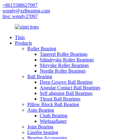
+8615588627097
wendy@xrlbearing.com
live: wendy27097
Thús
Products
Roller Bearing
Tapered Roller Bearings
Silindryske Roller Bearings
Sferyske Roller Bearings
Needle Roller Bearings
Ball Bearing
Deep Groove Ball Bearing
Angular Contact Ball Bearings
Self aligning Ball Bearings
Thrust Ball Bearings
Pillow Block Ball Bearing
Auto Bearing
Cluth Bearing
Wielnaaflager
Joint Bearing
Lineêre bearing
Bearing Accessories