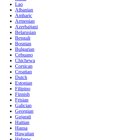
Lao
Albanian
Amharic
Armenian
Azerbaijani
Belarusian
Bengali
Bosnian
Bulgarian
Cebuano
Chichewa
Corsican
Croatian
Dutch
Estonian
Filipino
Finnish
Frisian
Galician
Georgian
Gujarati
Haitian
Hausa
Hawaiian
Hebrew