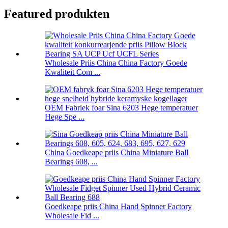
Featured produkten
Wholesale Priis China China Factory Goede
Kwaliteit Com ...
OEM Fabriek foar Sina 6203 Hege temperatuer
Hege Spe ...
China Goedkeape priis China Miniature Ball
Bearings 608, ...
Goedkeape priis China Hand Spinner Factory
Wholesale Fid ...