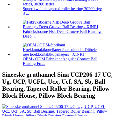
Super kwaliteit tapered roller bearing 30200 rige,
3 ...
Fabrieksboarne Nsk Deep Groove Ball Bearing -
Deep ...
OEM / ODM Fabrikant Angular Contact Ball
Bearing Fo ...
Sineeske gruthannel Sina UCP206-17 UC,
Ug, UCP, UCFL, Ucx, Ucf, SA, Sb, Ball
Bearing, Tapered Roller Bearing, Pillow
Block House, Pillow Block Bearing