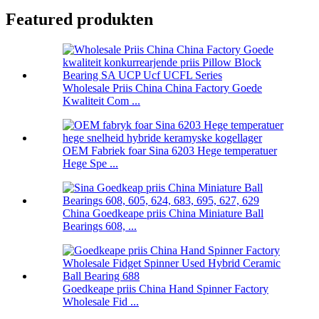
Featured produkten
Wholesale Priis China China Factory Goede
Kwaliteit Com ...
OEM Fabriek foar Sina 6203 Hege temperatuer
Hege Spe ...
China Goedkeape priis China Miniature Ball
Bearings 608, ...
Goedkeape priis China Hand Spinner Factory
Wholesale Fid ...