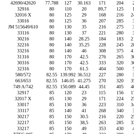
42690/42620
77.788
127
30.163
171
204
32916
80
110
20
89,7
125
32016 X
80
125
29
168
216
2
33016
80
125
36
207
285
JM 515649/610
80
130
35
216
275
33116
80
130
37
221
280
30216
80
140
28.25
184
183
2
32216
80
140
35.25
228
245
2
33216
80
140
46
308
375
4
31316
80
170
42.5
276
265
3
30316
80
170
42.5
333
320
3
32316
80
170
61.5
404
500
580/572
82.55
139.992
36.512
227
280
663/653
82.55
146.05
41.275
270
320
3
749 A/742
82.55
150.089
44.45
351
405
4
32917
85
120
23
115
156
1
32017 X
85
130
29
171
224
2
33017
85
130
36
223
310
3
33117
85
140
41
268
340
30217
85
150
30.5
216
220
2
32217
85
150
38,5
263
285
3
33217
85
150
49
353
430