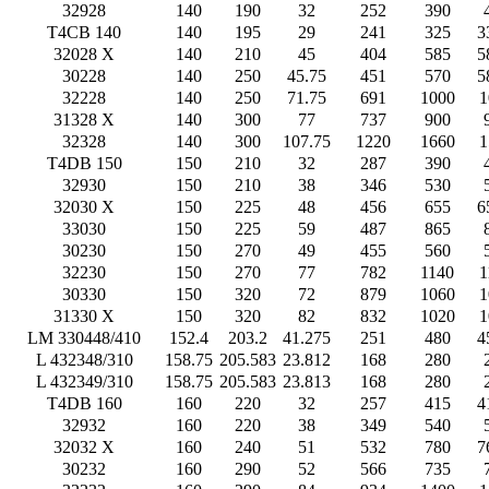
32928
140
190
32
252
390
T4CB 140
140
195
29
241
325
3
32028 X
140
210
45
404
585
5
30228
140
250
45.75
451
570
5
32228
140
250
71.75
691
1000
1
31328 X
140
300
77
737
900
32328
140
300
107.75
1220
1660
1
T4DB 150
150
210
32
287
390
32930
150
210
38
346
530
32030 X
150
225
48
456
655
6
33030
150
225
59
487
865
30230
150
270
49
455
560
32230
150
270
77
782
1140
1
30330
150
320
72
879
1060
1
31330 X
150
320
82
832
1020
1
LM 330448/410
152.4
203.2
41.275
251
480
4
L 432348/310
158.75
205.583
23.812
168
280
L 432349/310
158.75
205.583
23.813
168
280
T4DB 160
160
220
32
257
415
4
32932
160
220
38
349
540
32032 X
160
240
51
532
780
7
30232
160
290
52
566
735