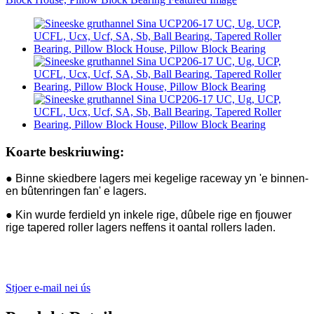
Koarte beskriuwing:
● Binne skiedbere lagers mei kegelige raceway yn 'e binnen-
en bûtenringen fan' e lagers.
● Kin wurde ferdield yn inkele rige, dûbele rige en fjouwer
rige tapered roller lagers neffens it oantal rollers laden.
Stjoer e-mail nei ús