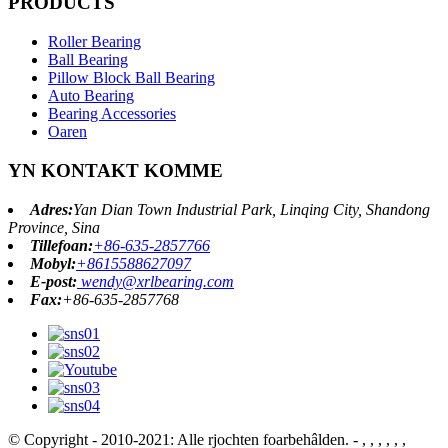
PRODUCTS
Roller Bearing
Ball Bearing
Pillow Block Ball Bearing
Auto Bearing
Bearing Accessories
Oaren
YN KONTAKT KOMME
Adres:
Yan Dian Town Industrial Park, Linqing City, Shandong
Province, Sina
Tillefoan:
+86-635-2857766
Mobyl:
+8615588627097
E-post:
wendy@xrlbearing.com
Fax:
+86-635-2857768
© Copyright - 2010-2021: Alle rjochten foarbehâlden.
- , , , , , ,