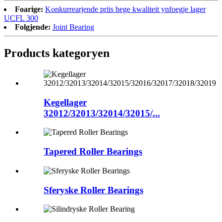
Foarige:
Konkurrearjende priis hege kwaliteit ynfoegje lager
UCFL 300
Folgjende:
Joint Bearing
Products kategoryen
Kegellager
32012/32013/32014/32015/...
Tapered Roller Bearings
Sferyske Roller Bearings