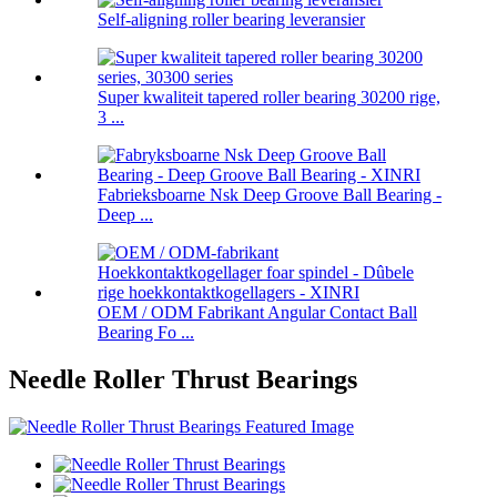
Self-aligning roller bearing leveransier
Super kwaliteit tapered roller bearing 30200 rige,
3 ...
Fabrieksboarne Nsk Deep Groove Ball Bearing -
Deep ...
OEM / ODM Fabrikant Angular Contact Ball
Bearing Fo ...
Needle Roller Thrust Bearings