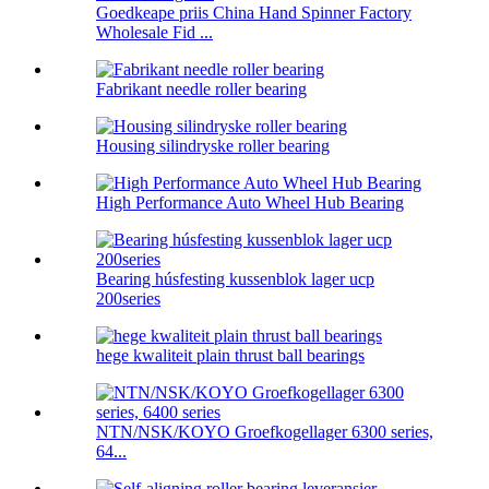
Goedkeape priis China Hand Spinner Factory
Wholesale Fid ...
Fabrikant needle roller bearing
Housing silindryske roller bearing
High Performance Auto Wheel Hub Bearing
Bearing húsfesting kussenblok lager ucp
200series
hege kwaliteit plain thrust ball bearings
NTN/NSK/KOYO Groefkogellager 6300 series,
64...