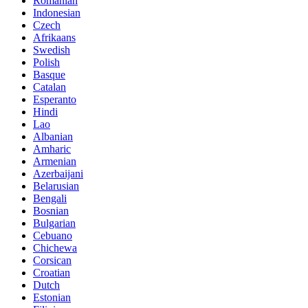
Romanian
Indonesian
Czech
Afrikaans
Swedish
Polish
Basque
Catalan
Esperanto
Hindi
Lao
Albanian
Amharic
Armenian
Azerbaijani
Belarusian
Bengali
Bosnian
Bulgarian
Cebuano
Chichewa
Corsican
Croatian
Dutch
Estonian