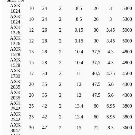
0821 TN
AXK
10
24
2
8.5
26
3
5300
1024
AXK
10
24
2
8.5
26
3
5300
1024
AXK
12
26
2
9.15
30
3.45
5000
1226
AXK
12
26
2
9.15
30
3.45
5000
1226
AXK
15
28
2
10.4
37,5
4.3
4800
1528
AXK
15
28
2
10.4
37,5
4.3
4800
1528
AXK
17
30
2
11
40,5
4.75
4500
1730
AXK
20
35
2
12
47,5
5.6
4300
2035
AXK
20
35
2
12
47,5
5.6
4300
2035
AXK
25
42
2
13.4
60
6.95
3800
2542
AXK
25
42
2
13.4
60
6.95
3800
2542
AXK
30
47
2
15
72
8.3
3600
3047