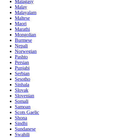
Malagasy
Malay
Malayalam
Maltese
Maori
Marathi
Mongolian
Burmese
Nepali
Norwegian
Pashto
Persian
Punjabi
Serbian
Sesotho
Sinhala
Slovak
Slovenian
Somali
Samoan
Scots Gaelic
Shona
Sindhi
Sundanese
Swahili