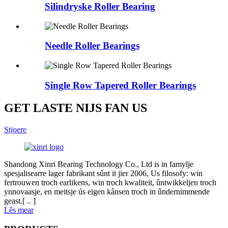
Silindryske Roller Bearing
Needle Roller Bearings
Single Row Tapered Roller Bearings
GET LASTE NIJS FAN US
Stjoere
Shandong Xinri Bearing Technology Co., Ltd is in famylje
spesjalisearre lager fabrikant sûnt it jier 2006, Us filosofy: win
fertrouwen troch earlikens, win troch kwaliteit, ûntwikkeljen troch
ynnovaasje, en meitsje ús eigen kânsen troch in ûndernimmende
geast.[ .. ]
Lês mear