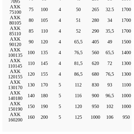
7095
AXK
75
100
4
50
265
32.5
1700
75100
AXK
80
105
4
51
280
34
1700
80105
AXK
85
110
4
52
290
35,5
1700
85110
AXK
90
120
4
65,5
405
49
1500
90120
AXK
100
135
4
76,5
560
65,5
1400
100135
AXK
110
145
4
81,5
620
72
1300
110145
AXK
120
155
4
86,5
680
76,5
1300
120155
AXK
130
170
5
112
830
93
1100
130170
AXK
140
180
5
116
900
96,5
1000
140180
AXK
150
190
5
120
950
102
1000
150190
AXK
160
200
5
125
1000
106
950
160200