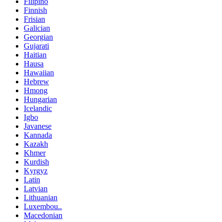
Filipino
Finnish
Frisian
Galician
Georgian
Gujarati
Haitian
Hausa
Hawaiian
Hebrew
Hmong
Hungarian
Icelandic
Igbo
Javanese
Kannada
Kazakh
Khmer
Kurdish
Kyrgyz
Latin
Latvian
Lithuanian
Luxembou..
Macedonian