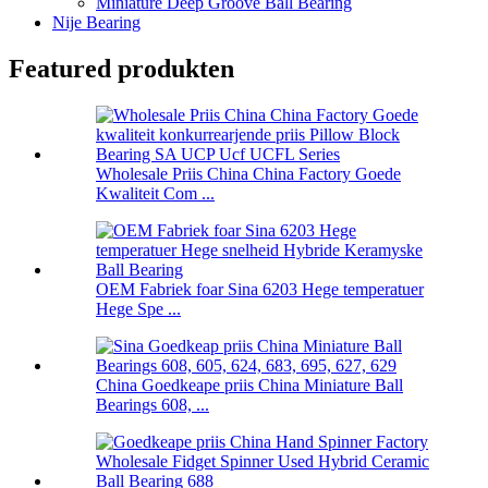
Miniature Deep Groove Ball Bearing
Nije Bearing
Featured produkten
Wholesale Priis China China Factory Goede
Kwaliteit Com ...
OEM Fabriek foar Sina 6203 Hege temperatuer
Hege Spe ...
China Goedkeape priis China Miniature Ball
Bearings 608, ...