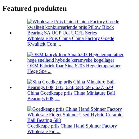
Featured produkten
Wholesale Priis China China Factory Goede
Kwaliteit Com ...
OEM Fabriek foar Sina 6203 Hege temperatuer
Hege Spe ...
China Goedkeape priis China Miniature Ball
Bearings 608, ...
Goedkeape priis China Hand Spinner Factory
Wholesale Fid ...