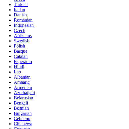
Turkish
Italian
Danish
Romanian
Indonesian
Czech
Afrikaans
Swedish
Polish
Basque
Catalan
Esperanto
Hindi
Lao
Albanian
Amharic
Armenian
Azerbaijani
Belarusian
Bengali
Bosnian
Bulgarian
Cebuano
Chichewa
Corsican