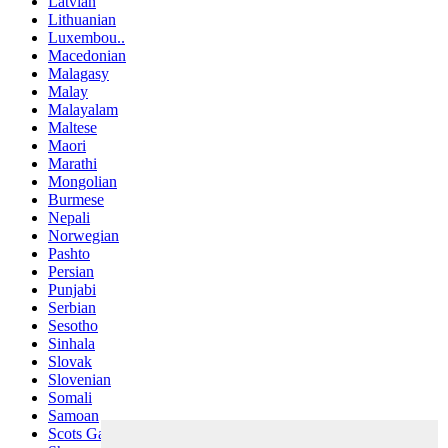
Latvian
Lithuanian
Luxembou..
Macedonian
Malagasy
Malay
Malayalam
Maltese
Maori
Marathi
Mongolian
Burmese
Nepali
Norwegian
Pashto
Persian
Punjabi
Serbian
Sesotho
Sinhala
Slovak
Slovenian
Somali
Samoan
Scots Gaelic