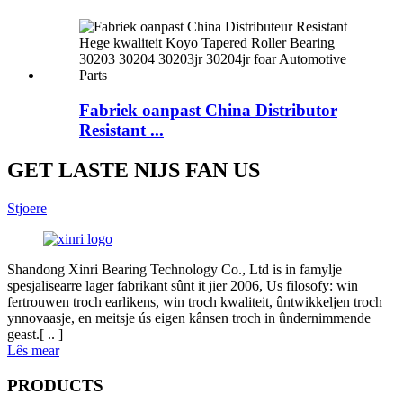
Fabriek oanpast China Distributor
Resistant ...
GET LASTE NIJS FAN US
Stjoere
Shandong Xinri Bearing Technology Co., Ltd is in famylje
spesjalisearre lager fabrikant sûnt it jier 2006, Us filosofy: win
fertrouwen troch earlikens, win troch kwaliteit, ûntwikkeljen troch
ynnovaasje, en meitsje ús eigen kânsen troch in ûndernimmende
geast.[ .. ]
Lês mear
PRODUCTS