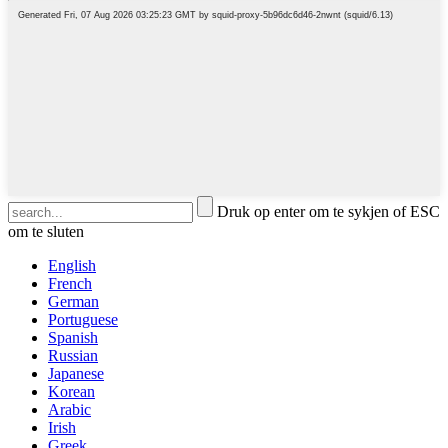
Druk op enter om te sykjen of ESC
om te sluten
English
French
German
Portuguese
Spanish
Russian
Japanese
Korean
Arabic
Irish
Greek