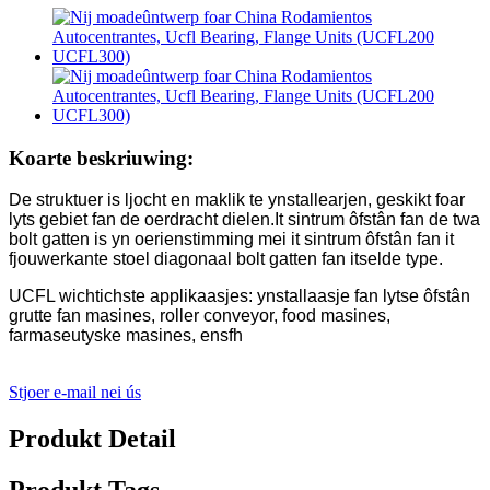
Koarte beskriuwing:
De struktuer is ljocht en maklik te ynstallearjen, geskikt foar
lyts gebiet fan de oerdracht dielen.It sintrum ôfstân fan de twa
bolt gatten is yn oerienstimming mei it sintrum ôfstân fan it
fjouwerkante stoel diagonaal bolt gatten fan itselde type.
UCFL wichtichste applikaasjes: ynstallaasje fan lytse ôfstân
grutte fan masines, roller conveyor, food masines,
farmaseutyske masines, ensfh
Stjoer e-mail nei ús
Produkt Detail