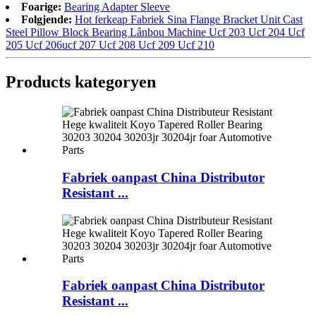
Foarige:
Bearing Adapter Sleeve
Folgjende:
Hot ferkeap Fabriek Sina Flange Bracket Unit Cast
Steel Pillow Block Bearing Lânbou Machine Ucf 203 Ucf 204 Ucf
205 Ucf 206ucf 207 Ucf 208 Ucf 209 Ucf 210
Products kategoryen
Fabriek oanpast China Distributor
Resistant ...
Fabriek oanpast China Distributor
Resistant ...