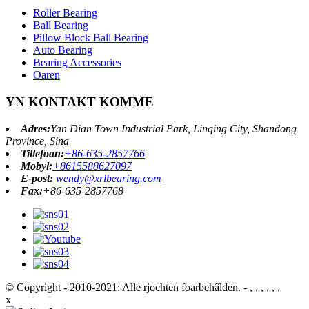
Roller Bearing
Ball Bearing
Pillow Block Ball Bearing
Auto Bearing
Bearing Accessories
Oaren
YN KONTAKT KOMME
Adres:
Yan Dian Town Industrial Park, Linqing City, Shandong
Province, Sina
Tillefoan:
+86-635-2857766
Mobyl:
+8615588627097
E-post:
wendy@xrlbearing.com
Fax:
+86-635-2857768
© Copyright - 2010-2021: Alle rjochten foarbehâlden.
- , , , , , ,
x