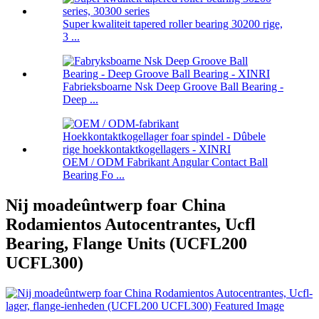
Super kwaliteit tapered roller bearing 30200 rige,
3 ...
Fabrieksboarne Nsk Deep Groove Ball Bearing -
Deep ...
OEM / ODM Fabrikant Angular Contact Ball
Bearing Fo ...
Nij moadeûntwerp foar China
Rodamientos Autocentrantes, Ucfl
Bearing, Flange Units (UCFL200
UCFL300)