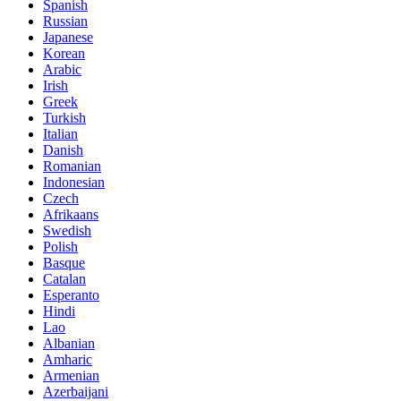
Spanish
Russian
Japanese
Korean
Arabic
Irish
Greek
Turkish
Italian
Danish
Romanian
Indonesian
Czech
Afrikaans
Swedish
Polish
Basque
Catalan
Esperanto
Hindi
Lao
Albanian
Amharic
Armenian
Azerbaijani