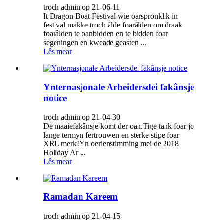
troch admin op 21-06-11
It Dragon Boat Festival wie oarspronklik in
festival makke troch âlde foarâlden om draak
foarâlden te oanbidden en te bidden foar
segeningen en kweade geasten ...
Lês mear
Ynternasjonale Arbeidersdei fakânsje
notice
troch admin op 21-04-30
De maaiefakânsje komt der oan.Tige tank foar jo
lange termyn fertrouwen en sterke stipe foar
XRL merk!Yn oerienstimming mei de 2018
Holiday Ar ...
Lês mear
Ramadan Kareem
troch admin op 21-04-15