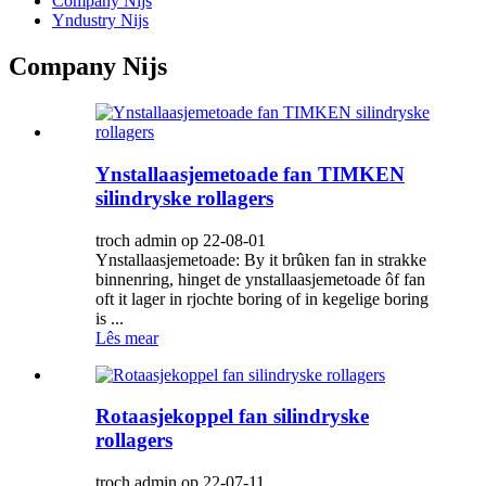
Company Nijs
Yndustry Nijs
Company Nijs
Ynstallaasjemetoade fan TIMKEN
silindryske rollagers
troch admin op 22-08-01
Ynstallaasjemetoade: By it brûken fan in strakke
binnenring, hinget de ynstallaasjemetoade ôf fan
oft it lager in rjochte boring of in kegelige boring
is ...
Lês mear
Rotaasjekoppel fan silindryske
rollagers
troch admin op 22-07-11