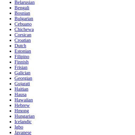
Belarusian
Bengali
Bosnian
Bulgarian
Cebuano
Chichewa
Corsican
Croatian
Dutch
Estonian
Filipino
Finnish
Frisian
Galician
Georgian
Gujarati
Haitian
Hausa
Hawaiian
Hebrew
Hmong
Hungarian
Icelandic
Igbo
Javanese