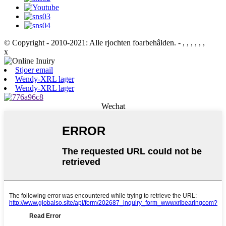
© Copyright - 2010-2021: Alle rjochten foarbehâlden.
- , , , , , ,
x
Stjoer email
Wendy-XRL lager
Wendy-XRL lager
Wechat