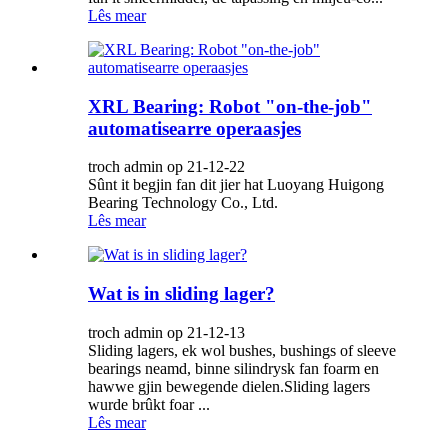
Lês mear
XRL Bearing: Robot "on-the-job"
automatisearre operaasjes
troch admin op 21-12-22
Sûnt it begjin fan dit jier hat Luoyang Huigong
Bearing Technology Co., Ltd.
Lês mear
Wat is in sliding lager?
troch admin op 21-12-13
Sliding lagers, ek wol bushes, bushings of sleeve
bearings neamd, binne silindrysk fan foarm en
hawwe gjin bewegende dielen.Sliding lagers
wurde brûkt foar ...
Lês mear