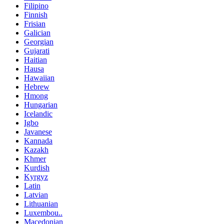
Filipino
Finnish
Frisian
Galician
Georgian
Gujarati
Haitian
Hausa
Hawaiian
Hebrew
Hmong
Hungarian
Icelandic
Igbo
Javanese
Kannada
Kazakh
Khmer
Kurdish
Kyrgyz
Latin
Latvian
Lithuanian
Luxembou..
Macedonian