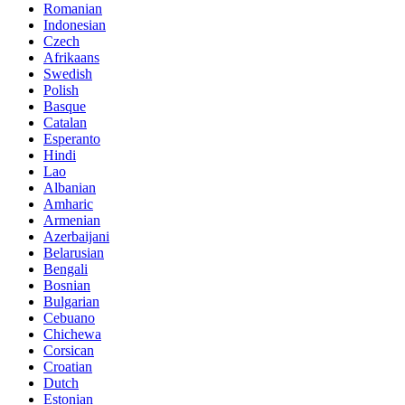
Romanian
Indonesian
Czech
Afrikaans
Swedish
Polish
Basque
Catalan
Esperanto
Hindi
Lao
Albanian
Amharic
Armenian
Azerbaijani
Belarusian
Bengali
Bosnian
Bulgarian
Cebuano
Chichewa
Corsican
Croatian
Dutch
Estonian