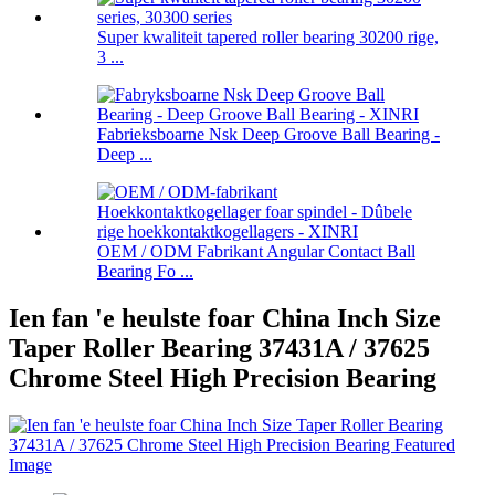
Super kwaliteit tapered roller bearing 30200 rige,
3 ...
Fabrieksboarne Nsk Deep Groove Ball Bearing -
Deep ...
OEM / ODM Fabrikant Angular Contact Ball
Bearing Fo ...
Ien fan 'e heulste foar China Inch Size
Taper Roller Bearing 37431A / 37625
Chrome Steel High Precision Bearing