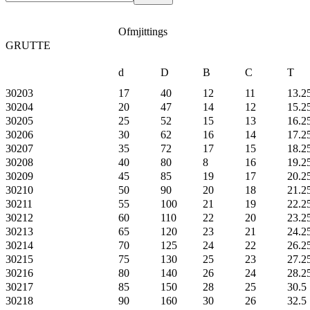
Ofmjittings
GRUTTE
d
D
B
C
T
30203
17
40
12
11
13.2
30204
20
47
14
12
15.2
30205
25
52
15
13
16.2
30206
30
62
16
14
17.2
30207
35
72
17
15
18.2
30208
40
80
8
16
19.2
30209
45
85
19
17
20.2
30210
50
90
20
18
21.2
30211
55
100
21
19
22.2
30212
60
110
22
20
23.2
30213
65
120
23
21
24.2
30214
70
125
24
22
26.2
30215
75
130
25
23
27.2
30216
80
140
26
24
28.2
30217
85
150
28
25
30.5
30218
90
160
30
26
32.5