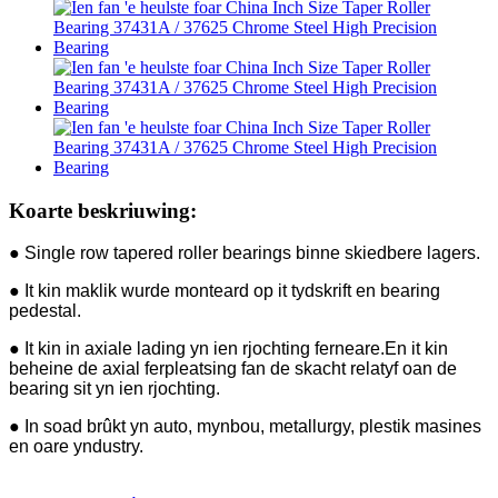
Koarte beskriuwing:
● Single row tapered roller bearings binne skiedbere lagers.
● It kin maklik wurde monteard op it tydskrift en bearing
pedestal.
● It kin in axiale lading yn ien rjochting ferneare.En it kin
beheine de axial ferpleatsing fan de skacht relatyf oan de
bearing sit yn ien rjochting.
● In soad brûkt yn auto, mynbou, metallurgy, plestik masines
en oare yndustry.