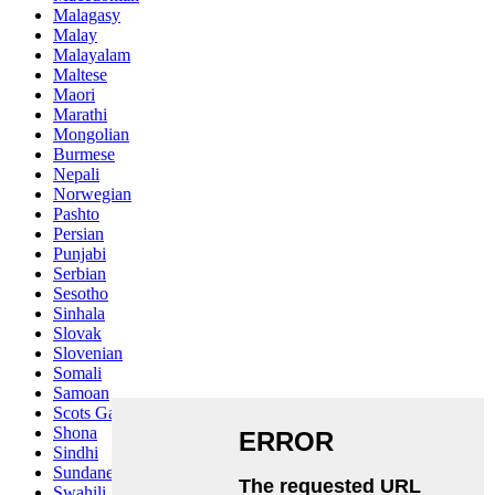
Malagasy
Malay
Malayalam
Maltese
Maori
Marathi
Mongolian
Burmese
Nepali
Norwegian
Pashto
Persian
Punjabi
Serbian
Sesotho
Sinhala
Slovak
Slovenian
Somali
Samoan
Scots Gaelic
Shona
Sindhi
Sundanese
Swahili