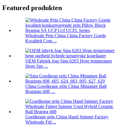
Featured produkten
Wholesale Priis China China Factory Goede
Kwaliteit Com ...
OEM Fabriek foar Sina 6203 Hege temperatuer
Hege Spe ...
China Goedkeape priis China Miniature Ball
Bearings 608, ...
Goedkeape priis China Hand Spinner Factory
Wholesale Fid ...