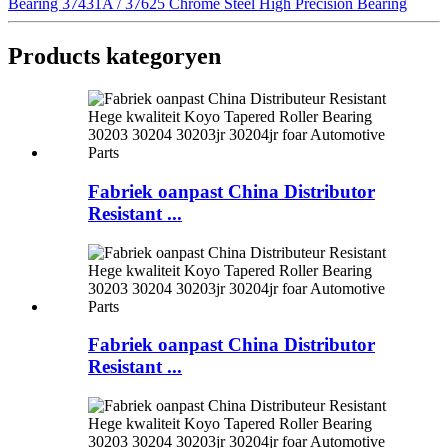
Bearing 37431A / 37625 Chrome Steel High Precision Bearing
Products kategoryen
Fabriek oanpast China Distributor
Resistant ...
Fabriek oanpast China Distributor
Resistant ...