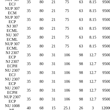
35
80
21
75
63
8.15
950
ECJ
NUP 307
35
80
21
75
63
8.15
950
ECM
NUP 307
35
80
21
75
63
8.15
950
ECP
NJ 307
35
80
21
75
63
8.15
950
ECML
NU 307
35
80
21
75
63
8.15
950
ECML
NUP 307
35
80
21
75
63
8.15
950
ECML
NJ 2307
35
80
31
106
98
12.7
950
ECP
NJ 2307
35
80
31
106
98
12.7
950
ECPH
NU 2307
35
80
31
106
98
12.7
950
ECJ
NU 2307
35
80
31
106
98
12.7
950
ECP
NU 2307
35
80
31
106
98
12.7
950
ECPH
NUP 2307
35
80
31
106
98
12.7
950
ECP
NU 1008
40
68
15
25.1
26
3
1200