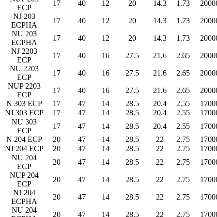
17
40
12
20
14.3
1.73
2000
ECP
NJ 203
17
40
12
20
14.3
1.73
2000
ECPHA
NU 203
17
40
12
20
14.3
1.73
2000
ECPHA
NJ 2203
17
40
16
27.5
21.6
2.65
2000
ECP
NU 2203
17
40
16
27.5
21.6
2.65
2000
ECP
NUP 2203
17
40
16
27.5
21.6
2.65
2000
ECP
N 303 ECP
17
47
14
28.5
20.4
2.55
1700
NJ 303 ECP
17
47
14
28.5
20.4
2.55
1700
NU 303
17
47
14
28.5
20.4
2.55
1700
ECP
N 204 ECP
20
47
14
28.5
22
2.75
1700
NJ 204 ECP
20
47
14
28.5
22
2.75
1700
NU 204
20
47
14
28.5
22
2.75
1700
ECP
NUP 204
20
47
14
28.5
22
2.75
1700
ECP
NJ 204
20
47
14
28.5
22
2.75
1700
ECPHA
NU 204
20
47
14
28.5
22
2.75
1700