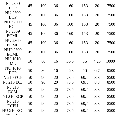
NJ 2309
45
100
36
160
153
20
750
ECP
NU 2309
45
100
36
160
153
20
750
ECP
NUP 2309
45
100
36
160
153
20
750
ECP
NJ 2309
45
100
36
160
153
20
750
ECML
NU 2309
45
100
36
160
153
20
750
ECML
NUP 2309
45
100
36
160
153
20
750
ECML
NU 1010
50
80
16
36,5
36
4.25
1000
ML
NU 1010
50
80
16
46.8
56
6.7
950
ECP
N 210 ECP
50
90
20
73,5
69,5
8.8
850
NJ 210 ECJ
50
90
20
73,5
69,5
8.8
850
NJ 210
50
90
20
73,5
69,5
8.8
850
ECM
NJ 210 ECP
50
90
20
73,5
69,5
8.8
850
NJ 210
50
90
20
73,5
69,5
8.8
850
ECPH
NU 210 ECJ
50
90
20
73,5
69,5
8.8
850