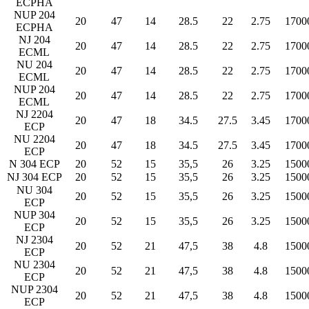
ECPHA
NUP 204
20
47
14
28.5
22
2.75
1700
ECPHA
NJ 204
20
47
14
28.5
22
2.75
1700
ECML
NU 204
20
47
14
28.5
22
2.75
1700
ECML
NUP 204
20
47
14
28.5
22
2.75
1700
ECML
NJ 2204
20
47
18
34.5
27.5
3.45
1700
ECP
NU 2204
20
47
18
34.5
27.5
3.45
1700
ECP
N 304 ECP
20
52
15
35,5
26
3.25
1500
NJ 304 ECP
20
52
15
35,5
26
3.25
1500
NU 304
20
52
15
35,5
26
3.25
1500
ECP
NUP 304
20
52
15
35,5
26
3.25
1500
ECP
NJ 2304
20
52
21
47,5
38
4.8
1500
ECP
NU 2304
20
52
21
47,5
38
4.8
1500
ECP
NUP 2304
20
52
21
47,5
38
4.8
1500
ECP