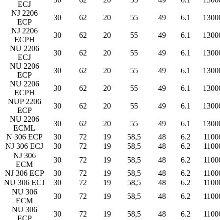
ECJ
NJ 2206
30
62
20
55
49
6.1
1300
ECP
NJ 2206
30
62
20
55
49
6.1
1300
ECPH
NU 2206
30
62
20
55
49
6.1
1300
ECJ
NU 2206
30
62
20
55
49
6.1
1300
ECP
NU 2206
30
62
20
55
49
6.1
1300
ECPH
NUP 2206
30
62
20
55
49
6.1
1300
ECP
NU 2206
30
62
20
55
49
6.1
1300
ECML
N 306 ECP
30
72
19
58,5
48
6.2
1100
NJ 306 ECJ
30
72
19
58,5
48
6.2
1100
NJ 306
30
72
19
58,5
48
6.2
1100
ECM
NJ 306 ECP
30
72
19
58,5
48
6.2
1100
NU 306 ECJ
30
72
19
58,5
48
6.2
1100
NU 306
30
72
19
58,5
48
6.2
1100
ECM
NU 306
30
72
19
58,5
48
6.2
1100
ECP