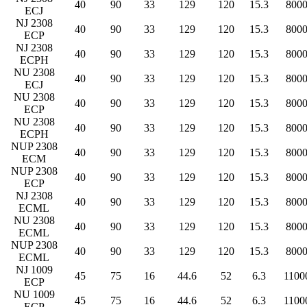
40
90
33
129
120
15.3
800
ECJ
NJ 2308
40
90
33
129
120
15.3
800
ECP
NJ 2308
40
90
33
129
120
15.3
800
ECPH
NU 2308
40
90
33
129
120
15.3
800
ECJ
NU 2308
40
90
33
129
120
15.3
800
ECP
NU 2308
40
90
33
129
120
15.3
800
ECPH
NUP 2308
40
90
33
129
120
15.3
800
ECM
NUP 2308
40
90
33
129
120
15.3
800
ECP
NJ 2308
40
90
33
129
120
15.3
800
ECML
NU 2308
40
90
33
129
120
15.3
800
ECML
NUP 2308
40
90
33
129
120
15.3
800
ECML
NJ 1009
45
75
16
44.6
52
6.3
1100
ECP
NU 1009
45
75
16
44.6
52
6.3
1100
ECP