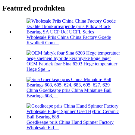
Featured produkten
Wholesale Priis China China Factory Goede
Kwaliteit Com ...
OEM Fabriek foar Sina 6203 Hege temperatuer
Hege Spe ...
China Goedkeape priis China Miniature Ball
Bearings 608, ...
Goedkeape priis China Hand Spinner Factory
Wholesale Fid ...