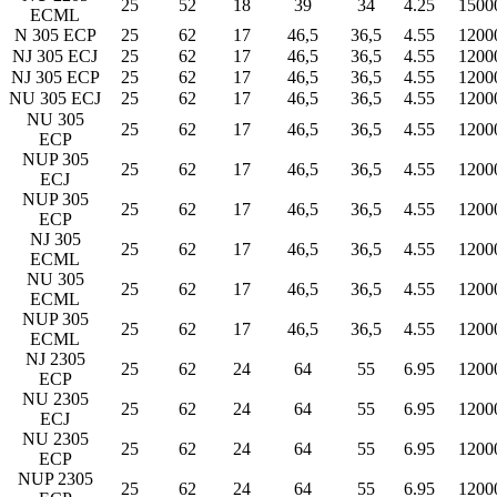
25
52
18
39
34
4.25
1500
ECML
N 305 ECP
25
62
17
46,5
36,5
4.55
1200
NJ 305 ECJ
25
62
17
46,5
36,5
4.55
1200
NJ 305 ECP
25
62
17
46,5
36,5
4.55
1200
NU 305 ECJ
25
62
17
46,5
36,5
4.55
1200
NU 305
25
62
17
46,5
36,5
4.55
1200
ECP
NUP 305
25
62
17
46,5
36,5
4.55
1200
ECJ
NUP 305
25
62
17
46,5
36,5
4.55
1200
ECP
NJ 305
25
62
17
46,5
36,5
4.55
1200
ECML
NU 305
25
62
17
46,5
36,5
4.55
1200
ECML
NUP 305
25
62
17
46,5
36,5
4.55
1200
ECML
NJ 2305
25
62
24
64
55
6.95
1200
ECP
NU 2305
25
62
24
64
55
6.95
1200
ECJ
NU 2305
25
62
24
64
55
6.95
1200
ECP
NUP 2305
25
62
24
64
55
6.95
1200