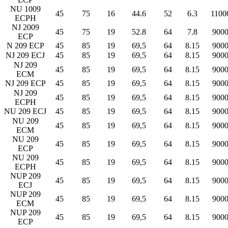
NU 1009
45
75
16
44.6
52
6.3
1100
ECPH
NJ 2009
45
75
19
52.8
64
7.8
900
ECP
N 209 ECP
45
85
19
69,5
64
8.15
900
NJ 209 ECJ
45
85
19
69,5
64
8.15
900
NJ 209
45
85
19
69,5
64
8.15
900
ECM
NJ 209 ECP
45
85
19
69,5
64
8.15
900
NJ 209
45
85
19
69,5
64
8.15
900
ECPH
NU 209 ECJ
45
85
19
69,5
64
8.15
900
NU 209
45
85
19
69,5
64
8.15
900
ECM
NU 209
45
85
19
69,5
64
8.15
900
ECP
NU 209
45
85
19
69,5
64
8.15
900
ECPH
NUP 209
45
85
19
69,5
64
8.15
900
ECJ
NUP 209
45
85
19
69,5
64
8.15
900
ECM
NUP 209
45
85
19
69,5
64
8.15
900
ECP