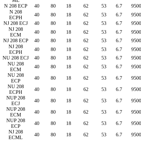
ML
N 208 ECP
40
80
18
62
53
6.7
950
N 208
40
80
18
62
53
6.7
950
ECPH
NJ 208 ECJ
40
80
18
62
53
6.7
950
NJ 208
40
80
18
62
53
6.7
950
ECM
NJ 208 ECP
40
80
18
62
53
6.7
950
NJ 208
40
80
18
62
53
6.7
950
ECPH
NU 208 ECJ
40
80
18
62
53
6.7
950
NU 208
40
80
18
62
53
6.7
950
ECM
NU 208
40
80
18
62
53
6.7
950
ECP
NU 208
40
80
18
62
53
6.7
950
ECPH
NUP 208
40
80
18
62
53
6.7
950
ECJ
NUP 208
40
80
18
62
53
6.7
950
ECM
NUP 208
40
80
18
62
53
6.7
950
ECP
NJ 208
40
80
18
62
53
6.7
950
ECML