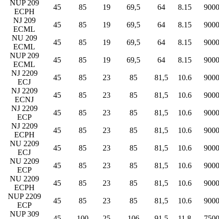
NUP 209
45
85
19
69,5
64
8.15
900
ECPH
NJ 209
45
85
19
69,5
64
8.15
900
ECML
NU 209
45
85
19
69,5
64
8.15
900
ECML
NUP 209
45
85
19
69,5
64
8.15
900
ECML
NJ 2209
45
85
23
85
81,5
10.6
900
ECJ
NJ 2209
45
85
23
85
81,5
10.6
900
ECNJ
NJ 2209
45
85
23
85
81,5
10.6
900
ECP
NJ 2209
45
85
23
85
81,5
10.6
900
ECPH
NU 2209
45
85
23
85
81,5
10.6
900
ECJ
NU 2209
45
85
23
85
81,5
10.6
900
ECP
NU 2209
45
85
23
85
81,5
10.6
900
ECPH
NUP 2209
45
85
23
85
81,5
10.6
900
ECP
NUP 309
45
100
25
106
91,5
11.8
750