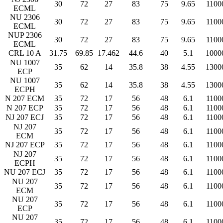
30
72
27
83
75
9.65
1100
ECML
NU 2306
30
72
27
83
75
9.65
1100
ECML
NUP 2306
30
72
27
83
75
9.65
1100
ECML
CRL 10 A
31.75
69.85
17.462
44.6
40
5.1
1000
NU 1007
35
62
14
35.8
38
4.55
1300
ECP
NU 1007
35
62
14
35.8
38
4.55
1300
ECPH
N 207 ECM
35
72
17
56
48
6.1
1100
N 207 ECP
35
72
17
56
48
6.1
1100
NJ 207 ECJ
35
72
17
56
48
6.1
1100
NJ 207
35
72
17
56
48
6.1
1100
ECM
NJ 207 ECP
35
72
17
56
48
6.1
1100
NJ 207
35
72
17
56
48
6.1
1100
ECPH
NU 207 ECJ
35
72
17
56
48
6.1
1100
NU 207
35
72
17
56
48
6.1
1100
ECM
NU 207
35
72
17
56
48
6.1
1100
ECP
NU 207
35
72
17
56
48
6.1
1100