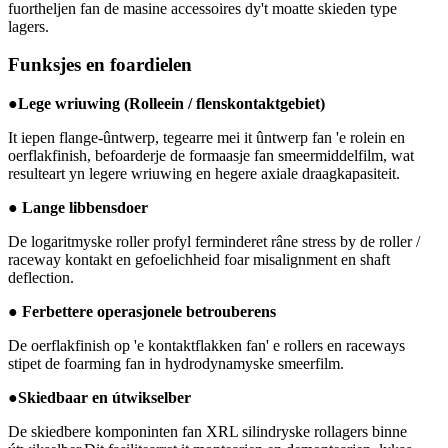
fuortheljen fan de masine accessoires dy't moatte skieden type
lagers.
Funksjes en foardielen
●Lege wriuwing (Rolleein / flenskontaktgebiet)
It iepen flange-ûntwerp, tegearre mei it ûntwerp fan 'e rolein en
oerflakfinish, befoarderje de formaasje fan smeermiddelfilm, wat
resulteart yn legere wriuwing en hegere axiale draagkapasiteit.
● Lange libbensdoer
De logaritmyske roller profyl ferminderet râne stress by de roller /
raceway kontakt en gefoelichheid foar misalignment en shaft
deflection.
● Ferbettere operasjonele betrouberens
De oerflakfinish op 'e kontaktflakken fan' e rollers en raceways
stipet de foarming fan in hydrodynamyske smeerfilm.
●Skiedbaar en útwikselber
De skiedbere komponinten fan XRL silindryske rollagers binne