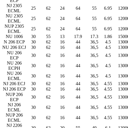
ECP
NJ 2305
25
62
24
64
55
6.95
1200
ECML
NU 2305
25
62
24
64
55
6.95
1200
ECML
NUP 2305
25
62
24
64
55
6.95
1200
ECML
NU 1006
30
55
13
17.9
17.3
1.86
1500
N 206 ECP
30
62
16
44
36,5
4.5
1300
NU 206 ECJ
30
62
16
44
36,5
4.5
1300
NU 206
30
62
16
44
36,5
4.5
1300
ECP
NU 206
30
62
16
44
36,5
4.5
1300
ECPH
NU 206
30
62
16
44
36,5
4.5
1300
ECML
NJ 206 ECJ
30
62
16
44
36,5
4.55
1300
NJ 206 ECP
30
62
16
44
36,5
4.55
1300
NUP 206
30
62
16
44
36,5
4.55
1300
ECP
NJ 206
30
62
16
44
36,5
4.55
1300
ECML
NUP 206
30
62
16
44
36,5
4.55
1300
ECML
NJ 2206
30
62
20
55
49
6.1
1300