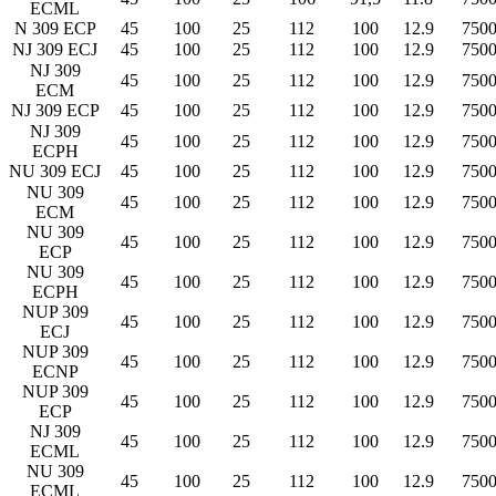
ECML
N 309 ECP
45
100
25
112
100
12.9
750
NJ 309 ECJ
45
100
25
112
100
12.9
750
NJ 309
45
100
25
112
100
12.9
750
ECM
NJ 309 ECP
45
100
25
112
100
12.9
750
NJ 309
45
100
25
112
100
12.9
750
ECPH
NU 309 ECJ
45
100
25
112
100
12.9
750
NU 309
45
100
25
112
100
12.9
750
ECM
NU 309
45
100
25
112
100
12.9
750
ECP
NU 309
45
100
25
112
100
12.9
750
ECPH
NUP 309
45
100
25
112
100
12.9
750
ECJ
NUP 309
45
100
25
112
100
12.9
750
ECNP
NUP 309
45
100
25
112
100
12.9
750
ECP
NJ 309
45
100
25
112
100
12.9
750
ECML
NU 309
45
100
25
112
100
12.9
750
ECML