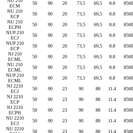
NU 210
50
90
20
73,5
69,5
8.8
850
ECM
NU 210
50
90
20
73,5
69,5
8.8
850
ECP
NU 210
50
90
20
73,5
69,5
8.8
850
ECPH
NUP 210
50
90
20
73,5
69,5
8.8
850
ECJ
NUP 210
50
90
20
73,5
69,5
8.8
850
ECP
NJ 210
50
90
20
73,5
69,5
8.8
850
ECML
NU 210
50
90
20
73,5
69,5
8.8
850
ECML
NUP 210
50
90
20
73,5
69,5
8.8
850
ECML
NJ 2210
50
90
23
90
88
11.4
850
ECJ
NJ 2210
50
90
23
90
88
11.4
850
ECP
NJ 2210
50
90
23
90
88
11.4
850
ECPH
NU 2210
50
90
23
90
88
11.4
850
ECJ
NU 2210
50
90
23
90
88
11.4
850