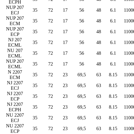
ECPH
NUP 207
35
72
17
56
48
6.1
1100
ECJ
NUP 207
35
72
17
56
48
6.1
1100
ECM
NUP 207
35
72
17
56
48
6.1
1100
ECP
NJ 207
35
72
17
56
48
6.1
1100
ECML
NU 207
35
72
17
56
48
6.1
1100
ECML
NUP 207
35
72
17
56
48
6.1
1100
ECML
N 2207
35
72
23
69,5
63
8.15
1100
ECM
NJ 2207
35
72
23
69,5
63
8.15
1100
ECJ
NJ 2207
35
72
23
69,5
63
8.15
1100
ECP
NJ 2207
35
72
23
69,5
63
8.15
1100
ECPH
NU 2207
35
72
23
69,5
63
8.15
1100
ECJ
NU 2207
35
72
23
69,5
63
8.15
1100
ECP