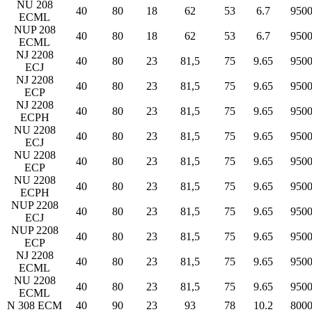
NU 208
40
80
18
62
53
6.7
950
ECML
NUP 208
40
80
18
62
53
6.7
950
ECML
NJ 2208
40
80
23
81,5
75
9.65
950
ECJ
NJ 2208
40
80
23
81,5
75
9.65
950
ECP
NJ 2208
40
80
23
81,5
75
9.65
950
ECPH
NU 2208
40
80
23
81,5
75
9.65
950
ECJ
NU 2208
40
80
23
81,5
75
9.65
950
ECP
NU 2208
40
80
23
81,5
75
9.65
950
ECPH
NUP 2208
40
80
23
81,5
75
9.65
950
ECJ
NUP 2208
40
80
23
81,5
75
9.65
950
ECP
NJ 2208
40
80
23
81,5
75
9.65
950
ECML
NU 2208
40
80
23
81,5
75
9.65
950
ECML
N 308 ECM
40
90
23
93
78
10.2
800