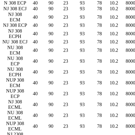
N 308 ECP
40
90
23
93
78
10.2
800
NJ 308 ECJ
40
90
23
93
78
10.2
800
NJ 308
40
90
23
93
78
10.2
800
ECM
NJ 308 ECP
40
90
23
93
78
10.2
800
NJ 308
40
90
23
93
78
10.2
800
ECPH
NU 308 ECJ
40
90
23
93
78
10.2
800
NU 308
40
90
23
93
78
10.2
800
ECM
NU 308
40
90
23
93
78
10.2
800
ECP
NU 308
40
90
23
93
78
10.2
800
ECPH
NUP 308
40
90
23
93
78
10.2
800
ECM
NUP 308
40
90
23
93
78
10.2
800
ECP
NJ 308
40
90
23
93
78
10.2
800
ECML
NU 308
40
90
23
93
78
10.2
800
ECML
NUP 308
40
90
23
93
78
10.2
800
ECML
NJ 2308