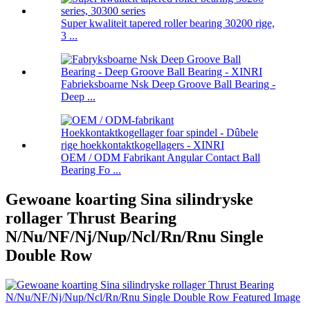
Super kwaliteit tapered roller bearing 30200 rige,
3 ...
Fabrieksboarne Nsk Deep Groove Ball Bearing -
Deep ...
OEM / ODM Fabrikant Angular Contact Ball
Bearing Fo ...
Gewoane koarting Sina silindryske
rollager Thrust Bearing
N/Nu/NF/Nj/Nup/Ncl/Rn/Rnu Single
Double Row