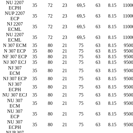
NU 2207
35
72
23
69,5
63
8.15
1100
ECPH
NUP 2207
35
72
23
69,5
63
8.15
1100
ECP
NJ 2207
35
72
23
69,5
63
8.15
1100
ECML
NU 2207
35
72
23
69,5
63
8.15
1100
ECML
N 307 ECM
35
80
21
75
63
8.15
950
N 307 ECP
35
80
21
75
63
8.15
950
NF 307 ECP
35
80
21
75
63
8.15
950
NJ 307 ECJ
35
80
21
75
63
8.15
950
NJ 307
35
80
21
75
63
8.15
950
ECM
NJ 307 ECP
35
80
21
75
63
8.15
950
NJ 307
35
80
21
75
63
8.15
950
ECPH
NU 307 ECJ
35
80
21
75
63
8.15
950
NU 307
35
80
21
75
63
8.15
950
ECM
NU 307
35
80
21
75
63
8.15
950
ECP
NU 307
35
80
21
75
63
8.15
950
ECPH
NUP 307