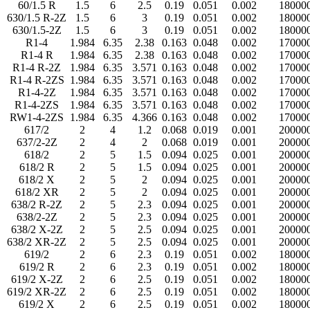
60/1.5 R
1.5
6
2.5
0.19
0.051
0.002
18000
630/1.5 R-2Z
1.5
6
3
0.19
0.051
0.002
18000
630/1.5-2Z
1.5
6
3
0.19
0.051
0.002
18000
R1-4
1.984
6.35
2.38
0.163
0.048
0.002
17000
R1-4 R
1.984
6.35
2.38
0.163
0.048
0.002
17000
R1-4 R-2Z
1.984
6.35
3.571
0.163
0.048
0.002
17000
R1-4 R-2ZS
1.984
6.35
3.571
0.163
0.048
0.002
17000
R1-4-2Z
1.984
6.35
3.571
0.163
0.048
0.002
17000
R1-4-2ZS
1.984
6.35
3.571
0.163
0.048
0.002
17000
RW1-4-2ZS
1.984
6.35
4.366
0.163
0.048
0.002
17000
617/2
2
4
1.2
0.068
0.019
0.001
20000
637/2-2Z
2
4
2
0.068
0.019
0.001
20000
618/2
2
5
1.5
0.094
0.025
0.001
20000
618/2 R
2
5
1.5
0.094
0.025
0.001
20000
618/2 X
2
5
2
0.094
0.025
0.001
20000
618/2 XR
2
5
2
0.094
0.025
0.001
20000
638/2 R-2Z
2
5
2.3
0.094
0.025
0.001
20000
638/2-2Z
2
5
2.3
0.094
0.025
0.001
20000
638/2 X-2Z
2
5
2.5
0.094
0.025
0.001
20000
638/2 XR-2Z
2
5
2.5
0.094
0.025
0.001
20000
619/2
2
6
2.3
0.19
0.051
0.002
18000
619/2 R
2
6
2.3
0.19
0.051
0.002
18000
619/2 X-2Z
2
6
2.5
0.19
0.051
0.002
18000
619/2 XR-2Z
2
6
2.5
0.19
0.051
0.002
18000
619/2 X
2
6
2.5
0.19
0.051
0.002
18000