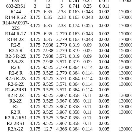
633
3
13
5
0.741
0.25
0.011
11000
633-2RS1
3
13
5
0.741
0.25
0.011
R144
3.175
6.35
2.38
0.163
0.048
0.002
17000
R144 R-2Z
3.175
6.35
2.38
0.163
0.048
0.002
17000
R144W.0937-
3.175
6.35
2.38
0.174
0.055
0.002
17000
2ZS
R144 R-2Z
3.175
6.35
2.779
0.163
0.048
0.002
17000
R144-2Z
3.175
6.35
2.779
0.163
0.048
0.002
17000
R2-5
3.175
7.938
2.779
0.319
0.09
0.004
15000
R2-5 R
3.175
7.938
2.779
0.319
0.09
0.004
15000
R2-5 R-2Z
3.175
7.938
3.571
0.319
0.09
0.004
15000
R2-5-2Z
3.175
7.938
3.571
0.319
0.09
0.004
15000
R2-6
3.175
9.525
2.779
0.364
0.114
0.005
13000
R2-6 R
3.175
9.525
2.779
0.364
0.114
0.005
13000
R2-6 R-2Z
3.175
9.525
3.571
0.364
0.114
0.005
13000
R2-6-2Z
3.175
9.525
3.571
0.364
0.114
0.005
13000
R2-6-2RS1
3.175
9.525
3.571
0.364
0.114
0.005
R2 R-2Z
3.175
9.525
3.967
0.358
0.11
0.005
13000
R2-2Z
3.175
9.525
3.967
0.358
0.11
0.005
13000
R2
3.175
9.525
3.967
0.358
0.11
0.005
13000
R2 R
3.175
9.525
3.967
0.358
0.11
0.005
13000
R2 R-2RS1
3.175
9.525
3.967
0.358
0.11
0.005
R2-2RS1
3.175
9.525
3.967
0.358
0.11
0.005
R2A-2Z
3.175
12.7
4.366
0.364
0.114
0.005
13000