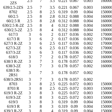
2.5
7
3.5
0.221
0.067
0.003
16000
2ZS
639/2.5-2ZS
2.5
7
3.5
0.221
0.067
0.003
16000
8702
2.5
8
2.5
0.319
0.09
0.004
15000
60/2.5
2.5
8
2.8
0.312
0.088
0.004
16000
60/2.5 R
2.5
8
2.8
0.312
0.088
0.004
16000
630/2.5 R-2Z
2.5
8
4
0.312
0.088
0.004
16000
630/2.5-2Z
2.5
8
4
0.312
0.088
0.004
16000
617/3
3
6
2
0.117
0.036
0.002
17000
617/3 R
3
6
2
0.117
0.036
0.002
17000
627/3 R-2Z
3
6
2.5
0.117
0.036
0.002
17000
627/3-2Z
3
6
2.5
0.117
0.036
0.002
17000
637/3-2Z
3
6
3
0.117
0.036
0.002
17000
618/3
3
7
2
0.178
0.057
0.002
16000
638/3 R-2Z
3
7
3
0.178
0.057
0.002
16000
638/3-2Z
3
7
3
0.178
0.057
0.002
16000
638/3 R-
3
7
3
0.178
0.057
0.002
2RS1
638/3-2RS1
3
7
3
0.178
0.057
0.002
8703
3
8
2.5
0.225
0.072
0.003
15000
8703 R
3
8
2.5
0.225
0.072
0.003
15000
619/3 R-2Z
3
8
3
0.225
0.072
0.003
15000
619/3-2Z
3
8
3
0.225
0.072
0.003
15000
619/3
3
8
3
0.319
0.09
0.004
15000
619/3 R
3
8
3
0.319
0.09
0.004
15000
639/3 R-2Z
3
8
4
0.319
0.09
0.004
15000