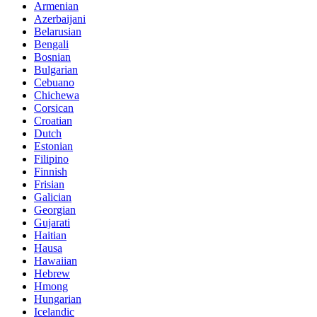
Armenian
Azerbaijani
Belarusian
Bengali
Bosnian
Bulgarian
Cebuano
Chichewa
Corsican
Croatian
Dutch
Estonian
Filipino
Finnish
Frisian
Galician
Georgian
Gujarati
Haitian
Hausa
Hawaiian
Hebrew
Hmong
Hungarian
Icelandic