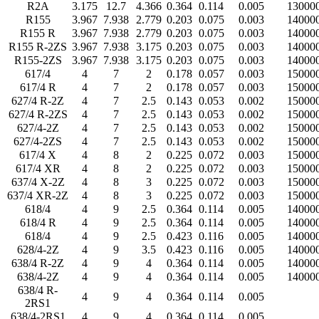
R2A
3.175
12.7
4.366
0.364
0.114
0.005
13000
R155
3.967
7.938
2.779
0.203
0.075
0.003
14000
R155 R
3.967
7.938
2.779
0.203
0.075
0.003
14000
R155 R-2ZS
3.967
7.938
3.175
0.203
0.075
0.003
14000
R155-2ZS
3.967
7.938
3.175
0.203
0.075
0.003
14000
617/4
4
7
2
0.178
0.057
0.003
15000
617/4 R
4
7
2
0.178
0.057
0.003
15000
627/4 R-2Z
4
7
2.5
0.143
0.053
0.002
15000
627/4 R-2ZS
4
7
2.5
0.143
0.053
0.002
15000
627/4-2Z
4
7
2.5
0.143
0.053
0.002
15000
627/4-2ZS
4
7
2.5
0.143
0.053
0.002
15000
617/4 X
4
8
2
0.225
0.072
0.003
15000
617/4 XR
4
8
2
0.225
0.072
0.003
15000
637/4 X-2Z
4
8
3
0.225
0.072
0.003
15000
637/4 XR-2Z
4
8
3
0.225
0.072
0.003
15000
618/4
4
9
2.5
0.364
0.114
0.005
14000
618/4 R
4
9
2.5
0.364
0.114
0.005
14000
618/4
4
9
2.5
0.423
0.116
0.005
14000
628/4-2Z
4
9
3.5
0.423
0.116
0.005
14000
638/4 R-2Z
4
9
4
0.364
0.114
0.005
14000
638/4-2Z
4
9
4
0.364
0.114
0.005
14000
638/4 R-
4
9
4
0.364
0.114
0.005
2RS1
638/4-2RS1
4
9
4
0.364
0.114
0.005