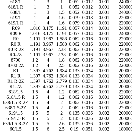
618/1
1
3
1
0.052
0.012
0.001
24000
618/1 R
1
3
1
0.052
0.012
0.001
24000
638/1
1
3
1.5
0.052
0.012
0.001
24000
619/1
1
4
1.6
0.079
0.018
0.001
22000
619/1 R
1
4
1.6
0.079
0.018
0.001
22000
R09
1.016
3.175
1.191
0.057
0.014
0.001
24000
R09 R
1.016
3.175
1.191
0.057
0.014
0.001
24000
R0
1.191
3.967
1.588
0.062
0.016
0.001
22000
R0 R
1.191
3.967
1.588
0.062
0.016
0.001
22000
R0 R-2Z
1.191
3.967
2.38
0.062
0.016
0.001
22000
R0-2Z
1.191
3.967
2.38
0.062
0.016
0.001
22000
8700
1.2
4
1.8
0.062
0.016
0.001
22000
8700-2Z
1.2
4
2.5
0.062
0.016
0.001
22000
R1
1.397
4.762
1.984
0.133
0.034
0.001
20000
R1 R
1.397
4.762
1.984
0.133
0.034
0.001
20000
R1 R-2Z
1.397
4.762
2.779
0.133
0.034
0.001
20000
R1-2Z
1.397
4.762
2.779
0.133
0.034
0.001
20000
618/1.5
1.5
4
1.2
0.062
0.016
0.001
22000
618/1.5 R
1.5
4
1.2
0.062
0.016
0.001
22000
638/1.5 R-2Z
1.5
4
2
0.062
0.016
0.001
22000
638/1.5-2Z
1.5
4
2
0.062
0.016
0.001
22000
619/1.5
1.5
5
2
0.135
0.036
0.002
20000
619/1.5 R
1.5
5
2
0.135
0.036
0.002
20000
639/1.5 R-2Z
1.5
5
2.6
0.135
0.036
0.002
20000
60/1.5
1.5
6
2.5
0.19
0.051
0.002
18000