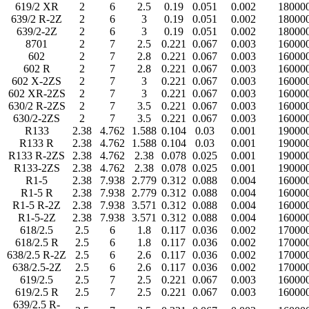
619/2 XR
2
6
2.5
0.19
0.051
0.002
18000
639/2 R-2Z
2
6
3
0.19
0.051
0.002
18000
639/2-2Z
2
6
3
0.19
0.051
0.002
18000
8701
2
7
2.5
0.221
0.067
0.003
16000
602
2
7
2.8
0.221
0.067
0.003
16000
602 R
2
7
2.8
0.221
0.067
0.003
16000
602 X-2ZS
2
7
3
0.221
0.067
0.003
16000
602 XR-2ZS
2
7
3
0.221
0.067
0.003
16000
630/2 R-2ZS
2
7
3.5
0.221
0.067
0.003
16000
630/2-2ZS
2
7
3.5
0.221
0.067
0.003
16000
R133
2.38
4.762
1.588
0.104
0.03
0.001
19000
R133 R
2.38
4.762
1.588
0.104
0.03
0.001
19000
R133 R-2ZS
2.38
4.762
2.38
0.078
0.025
0.001
19000
R133-2ZS
2.38
4.762
2.38
0.078
0.025
0.001
19000
R1-5
2.38
7.938
2.779
0.312
0.088
0.004
16000
R1-5 R
2.38
7.938
2.779
0.312
0.088
0.004
16000
R1-5 R-2Z
2.38
7.938
3.571
0.312
0.088
0.004
16000
R1-5-2Z
2.38
7.938
3.571
0.312
0.088
0.004
16000
618/2.5
2.5
6
1.8
0.117
0.036
0.002
17000
618/2.5 R
2.5
6
1.8
0.117
0.036
0.002
17000
638/2.5 R-2Z
2.5
6
2.6
0.117
0.036
0.002
17000
638/2.5-2Z
2.5
6
2.6
0.117
0.036
0.002
17000
619/2.5
2.5
7
2.5
0.221
0.067
0.003
16000
619/2.5 R
2.5
7
2.5
0.221
0.067
0.003
16000
639/2.5 R-