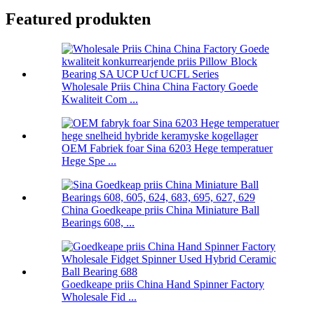
Featured produkten
Wholesale Priis China China Factory Goede
Kwaliteit Com ...
OEM Fabriek foar Sina 6203 Hege temperatuer
Hege Spe ...
China Goedkeape priis China Miniature Ball
Bearings 608, ...
Goedkeape priis China Hand Spinner Factory
Wholesale Fid ...