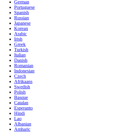
German
Portuguese
Spanish
Russian
Japanese
Korean
Arabic
Irish
Greek
Turkish
Italian
Danish
Romanian
Indonesian
Czech
Afrikaans
Swedish
Polish
Basque
Catalan
Esperanto
Hindi
Lao
Albanian
Amharic