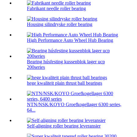
Fabrikant needle roller bearing
Housing silindryske roller bearing
High Performance Auto Wheel Hub Bearing
Bearing húsfesting kussenblok lager ucp
200series
hege kwaliteit plain thrust ball bearings
NTN/NSK/KOYO Groefkogellager 6300 series,
64...
Self-aligning roller bearing leveransier