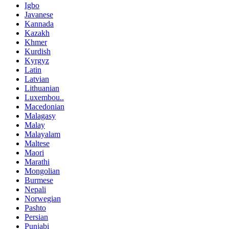
Igbo
Javanese
Kannada
Kazakh
Khmer
Kurdish
Kyrgyz
Latin
Latvian
Lithuanian
Luxembou..
Macedonian
Malagasy
Malay
Malayalam
Maltese
Maori
Marathi
Mongolian
Burmese
Nepali
Norwegian
Pashto
Persian
Punjabi