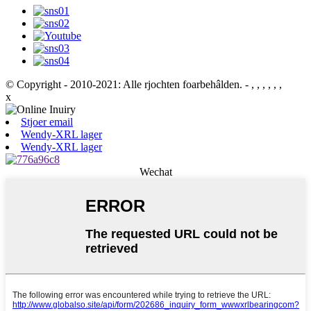
© Copyright - 2010-2021: Alle rjochten foarbehâlden.
- , , , , , ,
x
Stjoer email
Wendy-XRL lager
Wendy-XRL lager
Wechat