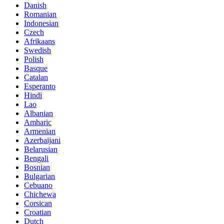
Danish
Romanian
Indonesian
Czech
Afrikaans
Swedish
Polish
Basque
Catalan
Esperanto
Hindi
Lao
Albanian
Amharic
Armenian
Azerbaijani
Belarusian
Bengali
Bosnian
Bulgarian
Cebuano
Chichewa
Corsican
Croatian
Dutch