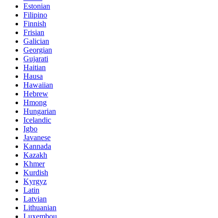
Estonian
Filipino
Finnish
Frisian
Galician
Georgian
Gujarati
Haitian
Hausa
Hawaiian
Hebrew
Hmong
Hungarian
Icelandic
Igbo
Javanese
Kannada
Kazakh
Khmer
Kurdish
Kyrgyz
Latin
Latvian
Lithuanian
Luxembou..