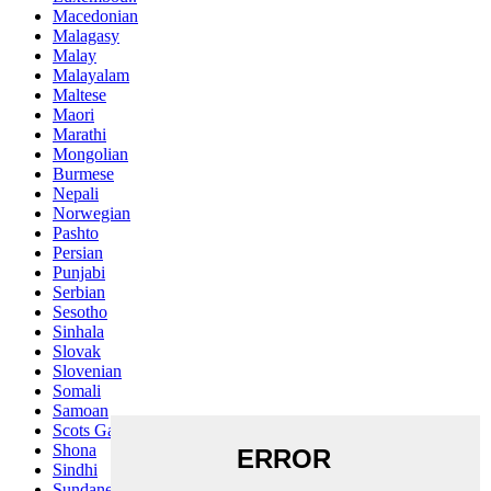
Macedonian
Malagasy
Malay
Malayalam
Maltese
Maori
Marathi
Mongolian
Burmese
Nepali
Norwegian
Pashto
Persian
Punjabi
Serbian
Sesotho
Sinhala
Slovak
Slovenian
Somali
Samoan
Scots Gaelic
Shona
Sindhi
Sundanese