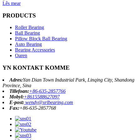
Lês mear
PRODUCTS
Roller Bearing
Ball Bearing
Pillow Block Ball Bearing
Auto Bearing
Bearing Accessories
Oaren
YN KONTAKT KOMME
Adres:
Yan Dian Town Industrial Park, Linqing City, Shandong
Province, Sina
Tillefoan:
+86-635-2857766
Mobyl:
+8615588627097
E-post:
wendy@xrlbearing.com
Fax:
+86-635-2857768