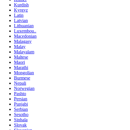
Kurdish
Kyrgyz
Latin
Latvian
Lithuanian
Luxembou..
Macedonian
Malagasy
Malay
Malayalam
Maltese
Maori
Marathi
Mongolian
Burmese
Nepali
Norwegian
Pashto
Persian
Punjabi
Serbian
Sesotho
Sinhala
Slovak