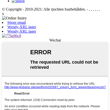
© Copyright - 2010-2021: Alle rjochten foarbehâlden.
- , , , , , ,
x
Stjoer email
Wendy-XRL lager
Wendy-XRL lager
Wechat