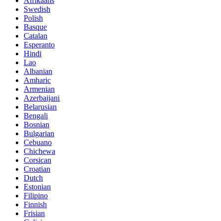
Afrikaans
Swedish
Polish
Basque
Catalan
Esperanto
Hindi
Lao
Albanian
Amharic
Armenian
Azerbaijani
Belarusian
Bengali
Bosnian
Bulgarian
Cebuano
Chichewa
Corsican
Croatian
Dutch
Estonian
Filipino
Finnish
Frisian