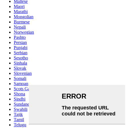
Maltese
Maori
Marathi
Mongolian
Burmese
Nepali
Norwegian
Pashto
Persian
Punjabi
Serbian
Sesotho
Sinhala
Slovak
Slovenian
Somali
Samoan
Scots Gaelic
Shona
Sindhi
Sundanese
Swahili
Tajik
Tamil
Telugu