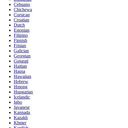
Cebuano
Chichewa
Corsican
Croatian
Dutch
Estonian
Filipino
Finnish
Frisian
Galician
Georgian
Gujarati
Haitian
Hausa
Hawaiian
Hebrew
Hmong
Hungarian
Icelandic
Igbo
Javanese
Kannada
Kazakh
Khmer
Kurdish